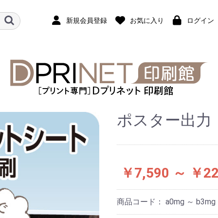
新規会員登録
お気に入り
ログイン
ポスター出力
￥7,590 ～ ￥22
商品コード：
a0mg ～ b3mg