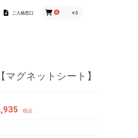
ご入稿窓口
0
￥0
【マグネットシート】
,935
税込