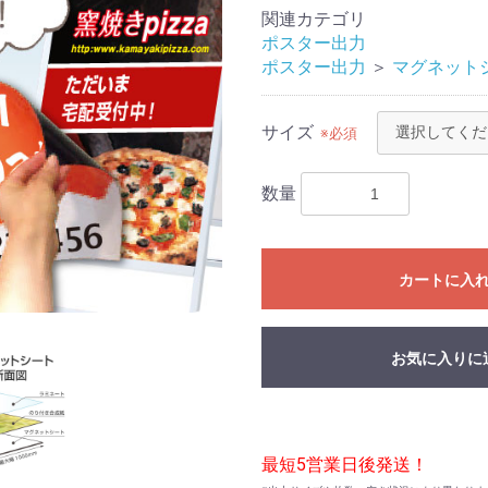
関連カテゴリ
ポスター出力
ポスター出力
＞
マグネット
サイズ
※必須
数量
カートに入
お気に入りに
最短5営業日後発送！