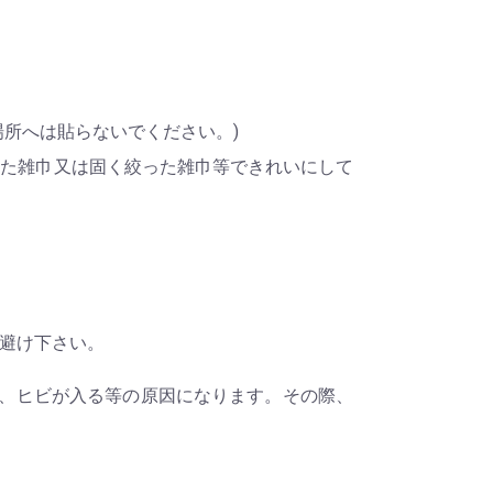
所へは貼らないでください。)
いた雑巾又は固く絞った雑巾等できれいにして
お避け下さい。
る、ヒビが入る等の原因になります。その際、