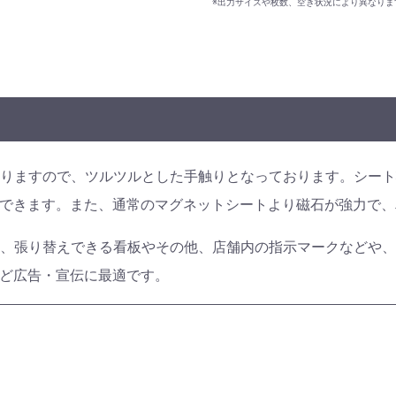
※出力サイズや枚数、空き状況により異なり
りますので、ツルツルとした手触りとなっております。シー
できます。また、通常のマグネットシートより磁石が強力で、
、張り替えできる看板やその他、店舗内の指示マークなどや
ど広告・宣伝に最適です。