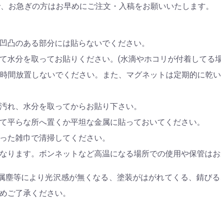
で、お急ぎの方はお早めにご注文・入稿をお願いいたします。
凹凸のある部分には貼らないでください。
て水分を取ってお貼りください。(水滴やホコリが付着してる場
時間放置しないでください。また、マグネットは定期的に乾
汚れ、水分を取ってからお貼り下さい。
お買い物を続ける
カートへ進む
て平らな所へ置くか平坦な金属に貼っておいてください。
った雑巾で清掃してください。
となります。ボンネットなど高温になる場所での使用や保管は
属塵等により光沢感が無くなる、塗装がはがれてくる、錆び
めご了承ください。