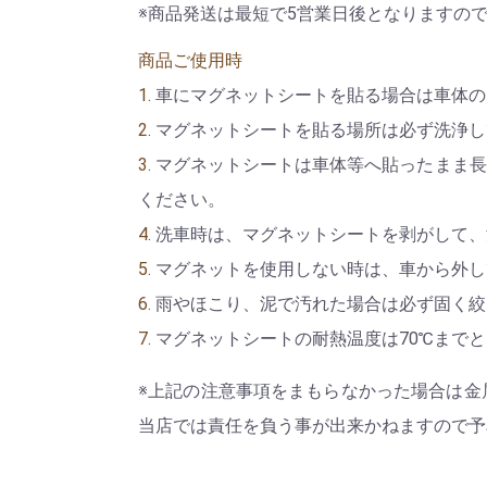
※商品発送は最短で5営業日後となりますの
商品ご使用時
1.
車にマグネットシートを貼る場合は車体の
2.
マグネットシートを貼る場所は必ず洗浄し
3.
マグネットシートは車体等へ貼ったまま長
ください。
4.
洗車時は、マグネットシートを剥がして、
5.
マグネットを使用しない時は、車から外し
6.
雨やほこり、泥で汚れた場合は必ず固く絞
7.
マグネットシートの耐熱温度は70℃まで
※上記の注意事項をまもらなかった場合は金
当店では責任を負う事が出来かねますので予