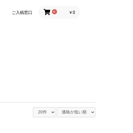
ご入稿窓口
0
￥0