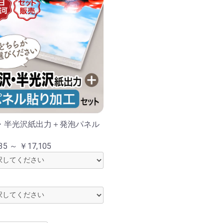
・半光沢紙出力＋発泡パネル
お買い物を続ける
カートへ進む
35 ～ ￥17,105