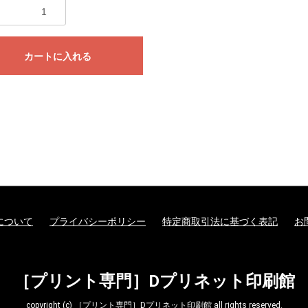
カートに入れる
について
プライバシーポリシー
特定商取引法に基づく表記
お
［プリント専門］Dプリネット印刷館
copyright (c) ［プリント専門］Dプリネット印刷館 all rights reserved.