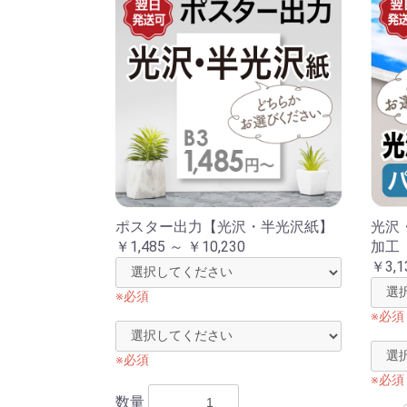
ポスター出力【光沢・半光沢紙】
光沢
￥1,485 ～ ￥10,230
加工
￥3,1
※必須
※必須
※必須
※必須
数量