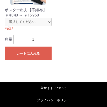
ポスター出力【不織布】
￥4,840 ～ ￥15,950
※必須
数量
お買い物を続ける
カートへ進む
カートに入れる
当サイトについて
プライバシーポリシー