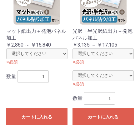
マット紙出力＋発泡パネル
光沢・半光沢紙出力＋発泡
加工
パネル加工
￥2,860 ～ ￥15,840
￥3,135 ～ ￥17,105
※必須
※必須
数量
※必須
お買い物を続ける
カートへ進む
数量
カートに入れる
カートに入れる