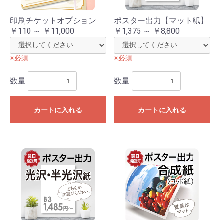
印刷チケットオプション
ポスター出力【マット紙】
￥110 ～ ￥11,000
￥1,375 ～ ￥8,800
※必須
※必須
数量
数量
カートに入れる
カートに入れる