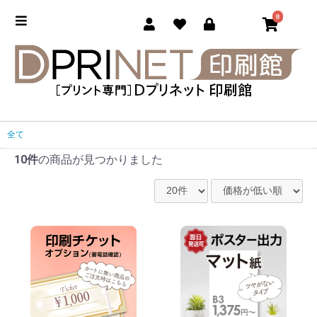
0
全て
10件
の商品が見つかりました