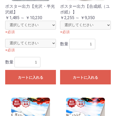
ポスター出力【光沢・半光
ポスター出力【合成紙（ユ
沢紙】
ポ紙）】
￥1,485 ～ ￥10,230
￥2,255 ～ ￥9,350
※必須
※必須
数量
※必須
数量
カートに入れる
カートに入れる