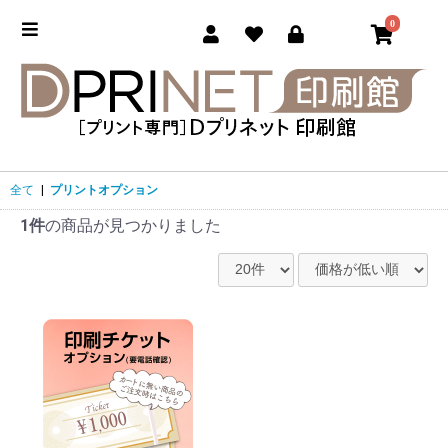
0
全て
|
プリントオプション
1件
の商品が見つかりました